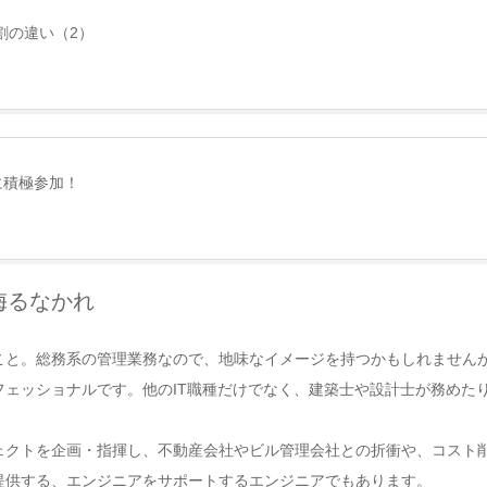
割の違い（2）
に積極参加！
侮るなかれ
こと。総務系の管理業務なので、地味なイメージを持つかもしれません
ェッショナルです。他のIT職種だけでなく、建築士や設計士が務めた
ェクトを企画・指揮し、不動産会社やビル管理会社との折衝や、コスト
提供する、エンジニアをサポートするエンジニアでもあります。