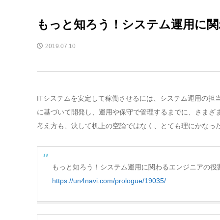
もっと知ろう！システム運用に関
2019.07.10
ITシステムを安定して稼働させるには、システム運用の担
に基づいて開発し、運用や保守で管理するまでに、さまざま
考え方も、決して机上の空論ではなく、とても理にかなっ
もっと知ろう！システム運用に関わるエンジニアの役
https://un4navi.com/prologue/19035/