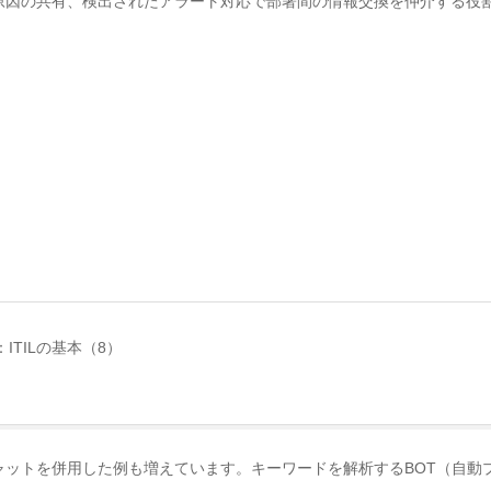
原因の共有、検出されたアラート対応で部署間の情報交換を仲介する役
TILの基本（8）
ットを併用した例も増えています。キーワードを解析するBOT（自動