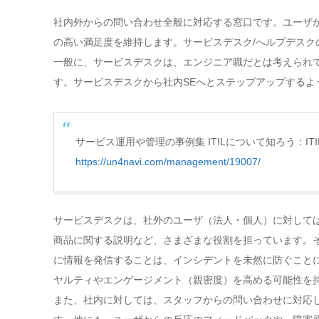
社内外からの問い合わせ全般に対応する窓口です。ユーザ
の高い満足度を維持します。サービスデスク/へルプデス
一般に、サービスデスクは、エンジニア職だとは考えられて
す。サービスデスクから社内SEへとステップアップする
サービス運用や管理の事例集 ITILについて知ろう：IT
https://un4navi.com/management/19007/
サービスデスクは、社外のユーザ（法人・個人）に対して
商品に関する説明など、さまざまな役割を担っています。
に情報を発信することは、インシデントを未然に防ぐこと
ヤルティやエンゲージメント（親密度）を高める可能性を
また、社内に対しては、スタッフからの問い合わせに対応