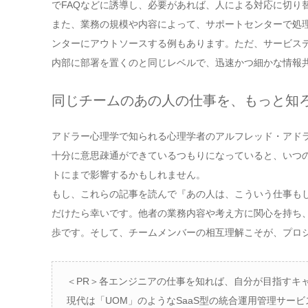
でFAQなどに誘導し、必要があれば、人による対応に切り
また、業務の規模や内容によって、サポートセンターで処
ンターにアウトソースする例もあります。ただ、サービス
内部に部署を置くのと同じレベルで、迅速かつ細かな情報
同じチームのあの人の仕事を、もっと知
アドラー心理学で知られる心理学者のアルフレッド・アドラ
十分に意思疎通ができているつもりになっていると、いつ
トにまで影響するかもしれません。
もし、これらの記事を読んで『あの人は、こういう仕事も
だけたら幸いです。他者の業務内容や考え方に関心を持ち
歩です。そして、チームメンバーの相互理解こそが、プロ
＜PR＞各エンジニアの仕事を知れば、自分が目指すキ
現代は「UOM」のようなSaaS型の統合運用管理サー