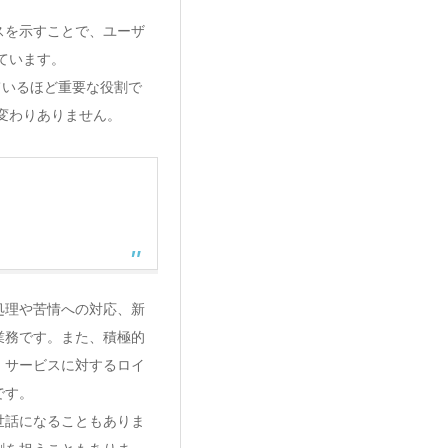
スを示すことで、ユーザ
ています。
ているほど重要な役割で
変わりありません。
処理や苦情への対応、新
業務です。また、積極的
、サービスに対するロイ
です。
世話になることもありま