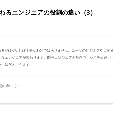
わるエンジニアの役割の違い（3）
当者だけがいれば十分なわけではありません。ユーザのビジネスや目的
なエンジニアが関わります。開発エンジニアの視点で、システム運用も設
た手法だといえます。
割の違い（1）