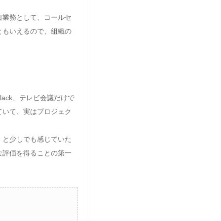
口業務として、コールセ
ともいえるので、組織の
ack、テレビ会議だけで
ていて、実はプロジェク
』と少しでも感じていた
な評価を得ることの第一