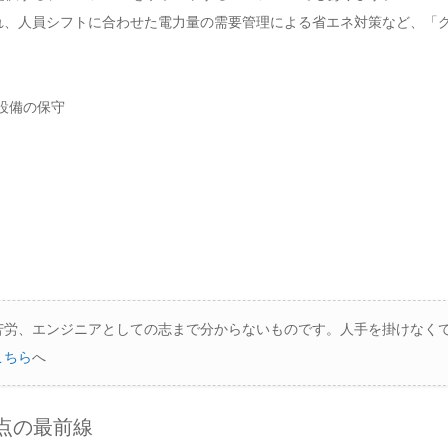
れ、人員シフトに合わせた電力量の需要管理による省エネ対策など、「
設備の保守
苦労、エンジニアとしての志まで分からないものです。人手を掛けなくて
こちら
へ
点の最前線