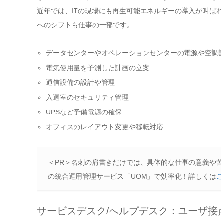
近年では、ITの現場にも再生可能エネルギーの導入が叫ば
へのシフトも仕事の一部です。
データセンターやオペレーションセンターの電源や空調
電気使用量を予測した計画の立案
通信設備の設計や管理
入退室のセキュリティ管理
UPSなど予備電源の確保
オフィスのレイアウト変更や移転対応
＜PR＞名刺の肩書きだけでは、具体的な仕事の意義や
の統合運用管理サービス「UOM」で効率化！詳しくは
サービスデスク/へルプデスク：ユーザ接