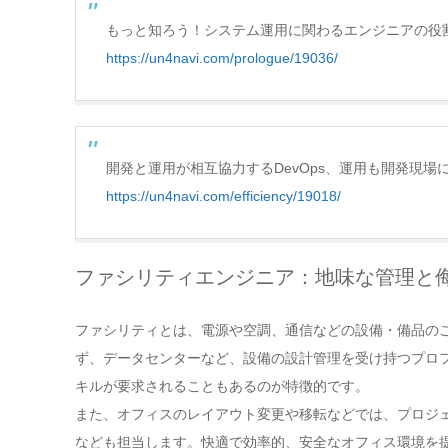
もっと知ろう！システム運用に関わるエンジニアの役
https://un4navi.com/prologue/19036/
開発と運用が相互協力するDevOps、運用も開発現場
https://un4navi.com/efficiency/19018/
ファシリティエンジニア：地味な管理と
ファシリティとは、電源や空調、通信などの設備・備品の
ず、データセンターなど、設備の設計管理を受け持つプロフ
キルが要求されることもあるのが特徴的です。
また、オフィスのレイアウト変更や移転などでは、プロジ
なども担当します。快適で効率的、安全なオフィス環境を