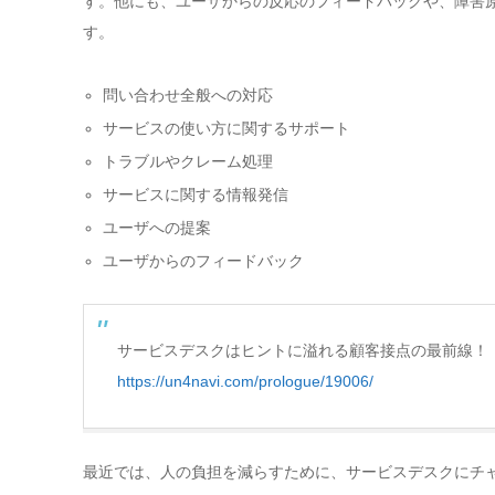
す。他にも、ユーザからの反応のフィードバックや、障害
す。
問い合わせ全般への対応
サービスの使い方に関するサポート
トラブルやクレーム処理
サービスに関する情報発信
ユーザへの提案
ユーザからのフィードバック
サービスデスクはヒントに溢れる顧客接点の最前線！：I
https://un4navi.com/prologue/19006/
最近では、人の負担を減らすために、サービスデスクにチャ