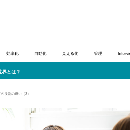
効率化
自動化
見える化
管理
Interv
世界とは？
の役割の違い（3）