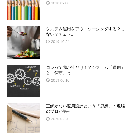
2020.02.06
システム運用をアウトソーシングする？し
ない？チェッ...
2019.10.24
コレって我が社だけ！？システム「運用」
と「保守」っ...
2019.06.10
正解がない運用設計という「思想」：現場
のプロが語っ...
2020.02.20