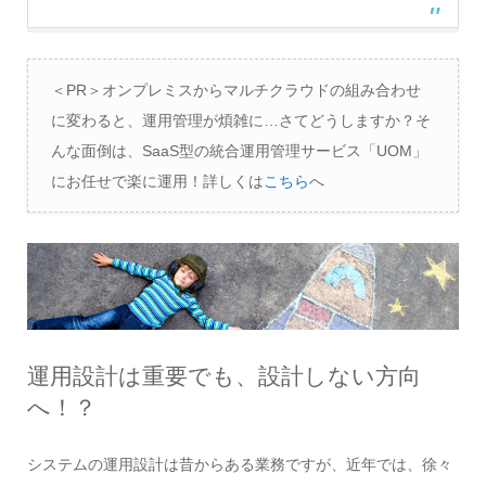
＜PR＞オンプレミスからマルチクラウドの組み合わせ
に変わると、運用管理が煩雑に…さてどうしますか？そ
んな面倒は、SaaS型の統合運用管理サービス「UOM」
にお任せで楽に運用！詳しくは
こちら
へ
運用設計は重要でも、設計しない方向
へ！？
システムの運用設計は昔からある業務ですが、近年では、徐々