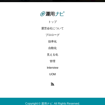
トップ
運営会社について
プロローグ
効率化
自動化
見える化
管理
Interview
UOM
Copyright ©
運用ナビ. All Rights Reserved.