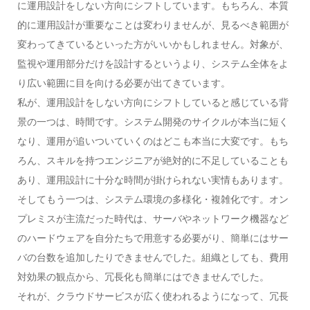
に運用設計をしない方向にシフトしています。もちろん、本質
的に運用設計が重要なことは変わりませんが、見るべき範囲が
変わってきているといった方がいいかもしれません。対象が、
監視や運用部分だけを設計するというより、システム全体をよ
り広い範囲に目を向ける必要が出てきています。
私が、運用設計をしない方向にシフトしていると感じている背
景の一つは、時間です。システム開発のサイクルが本当に短く
なり、運用が追いついていくのはどこも本当に大変です。もち
ろん、スキルを持つエンジニアが絶対的に不足していることも
あり、運用設計に十分な時間が掛けられない実情もあります。
そしてもう一つは、システム環境の多様化・複雑化です。オン
プレミスが主流だった時代は、サーバやネットワーク機器など
のハードウェアを自分たちで用意する必要がり、簡単にはサー
バの台数を追加したりできませんでした。組織としても、費用
対効果の観点から、冗長化も簡単にはできませんでした。
それが、クラウドサービスが広く使われるようになって、冗長