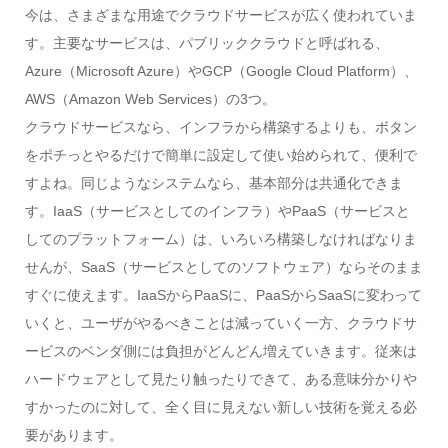
今は、さまざまな用途でクラウドサービスが広く使われていま
す。主要なサービスは、パブリッククラウドと呼ばれる、
Azure（Microsoft Azure）やGCP（Google Cloud Platform）、
AWS（Amazon Web Services）の3つ。
クラウドサービスなら、インフラから構築するよりも、ボタン
をポチっとやるだけで簡単に設定して使い始められて、便利で
すよね。同じようなシステムなら、基本部分は共通化できま
す。IaaS（サービスとしてのインフラ）やPaaS（サービスと
してのプラットフォーム）は、いろいろ構築しなければなりま
せんが、SaaS（サービスとしてのソフトウェア）ならそのまま
すぐに使えます。IaaSからPaaSに、PaaSからSaaSに変わって
いくと、ユーザがやるべきことは減っていく一方、クラウドサ
ービスのベンダ側には負担がどんどん増えていきます。従来は
ハードウェアとして見たり触ったりできて、ある意味分かりや
すかったのに対して、全く目に見えない新しい技術を覚える必
要があります。