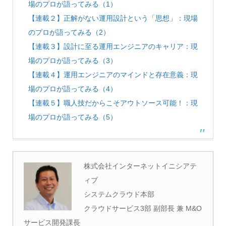
場のプロが語ってみる（1）
【連載２】正解がない運用設計という「思想」：現場
のプロが語ってみる（2）
【連載３】設計に至る運用エンジニアのキャリア：現
場のプロが語ってみる（3）
【連載４】運用エンジニアのマインドと存在意義：現
場のプロが語ってみる（4）
【連載５】職人技だからこそアウトソース可能！：現
場のプロが語ってみる（5）
株式会社インターネットイニシアテ
ィブ
システムクラウド本部
クラウドサービス3部 副部長 兼 M&O
サービス開発課長