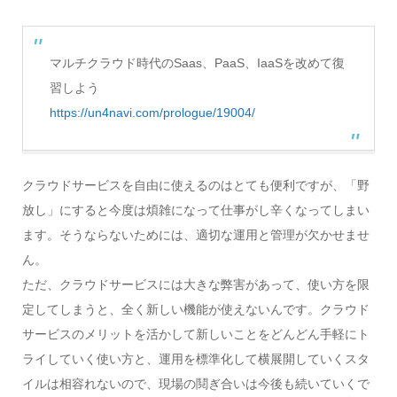
マルチクラウド時代のSaas、PaaS、IaaSを改めて復
習しよう
https://un4navi.com/prologue/19004/
クラウドサービスを自由に使えるのはとても便利ですが、「野
放し」にすると今度は煩雑になって仕事がし辛くなってしまい
ます。そうならないためには、適切な運用と管理が欠かせませ
ん。
ただ、クラウドサービスには大きな弊害があって、使い方を限
定してしまうと、全く新しい機能が使えないんです。クラウド
サービスのメリットを活かして新しいことをどんどん手軽にト
ライしていく使い方と、運用を標準化して横展開していくスタ
イルは相容れないので、現場の鬩ぎ合いは今後も続いていくで