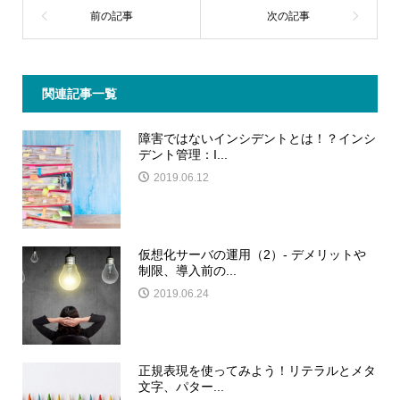
関連記事一覧
障害ではないインシデントとは！？インシ
デント管理：I...
2019.06.12
仮想化サーバの運用（2）- デメリットや
制限、導入前の...
2019.06.24
正規表現を使ってみよう！リテラルとメタ
文字、パター...