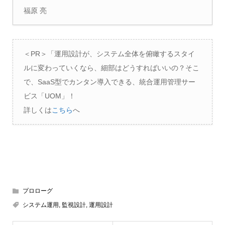
福原 亮
＜PR＞「運用設計が、システム全体を俯瞰するスタイ
ルに変わっていくなら、細部はどうすればいいの？そこ
で、SaaS型でカンタン導入できる、統合運用管理サー
ビス「UOM」！
詳しくは
こちら
へ
プロローグ
システム運用
,
監視設計
,
運用設計