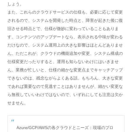
しょう。
また、これらのクラウドサービスの仕様も、必要に応じて変更
されるので、システムを開発した時点と、障害が起きた後に復
旧させる時点とで、仕様が微妙に変わっていることもありま
す。コンテンツのアップデートなら、表示される中味が変わる
だけなので、システム運用上の大きな影響はほとんどありませ
ん。ただこれが、クラウドの機能追加や変更、システム構成の
仕様変更だったりすると、運用も知らないわけにはいきませ
ん。業務が忙しいと、仕様の細かな変更点までキャッチアップ
できないのは、残念ながらよくある話。もちろん、大きな変更
であれば重要なので見逃すことはありませんが、細かい変更な
ら無視していいわけではないので、いずれにしても注意は欠か
せません。
Azure/GCP/AWSの各クラウドとニーズ：現場のプロ