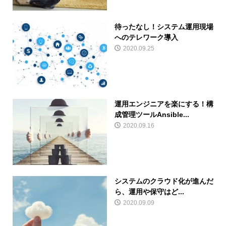
待ったなし！システム運用現場
へのテレワーク導入
2020.09.25
運用エンジニアを楽にする！構
成管理ツールAnsible...
2020.09.16
システムのクラウド化が進んだ
ら、運用や保守はど...
2020.09.09