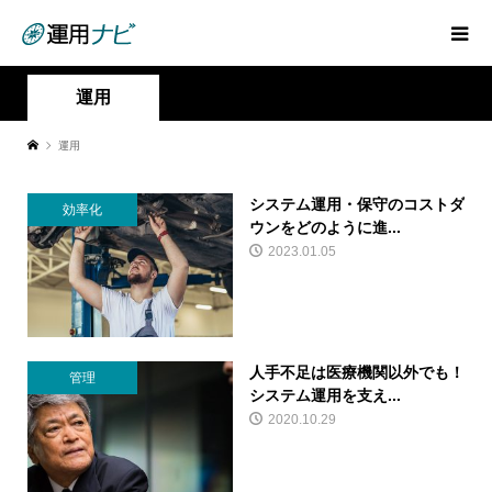
運用
運用
システム運用・保守のコストダ
効率化
ウンをどのように進...
2023.01.05
人手不足は医療機関以外でも！
管理
システム運用を支え...
2020.10.29