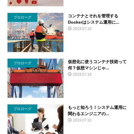
コンテナとそれを管理する
プロローグ
Dockerはシステム運用に...
2019.07.19
仮想化に使うコンテナ技術って
プロローグ
何？仮想マシンじゃ...
2019.07.18
もっと知ろう！システム運用に
プロローグ
関わるエンジニアの...
2019.07.10