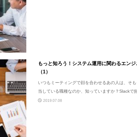
もっと知ろう！システム運用に関わるエンジ
（1）
いつもミーティングで顔を合わせるあの人は、そも
当している職種なのか、知っていますか？Slackで頻
2019.07.08