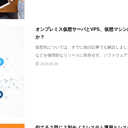
オンプレミス仮想サーバとVPS、仮想マシ
か？
仮想化については、すでに他の記事でも解説しまし
などを物理的なリソースに依存せず、ソフトウェアで
2019.06.28
似てる？同じ？別モノ？システム運用とシス