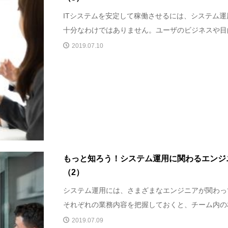
ITシステムを安定して稼働させるには、システム
十分なわけではありません。ユーザのビジネスや目的
2019.07.10
もっと知ろう！システム運用に関わるエンジ
（2）
システム運用には、さまざまなエンジニアが関わっ
それぞれの業務内容を把握しておくと、チーム内の相
2019.07.09