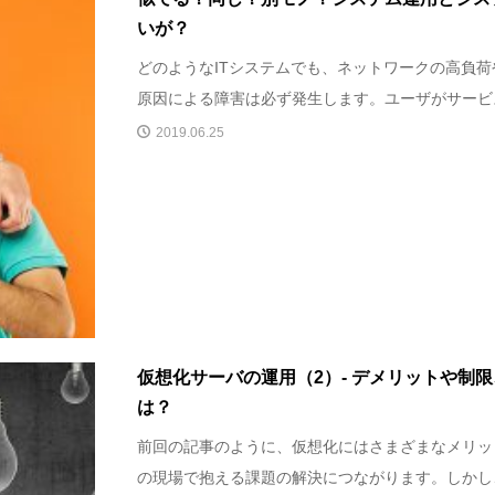
いが？
どのようなITシステムでも、ネットワークの高負
原因による障害は必ず発生します。ユーザがサービス
2019.06.25
仮想化サーバの運用（2）- デメリットや制
は？
前回の記事のように、仮想化にはさまざまなメリッ
の現場で抱える課題の解決につながります。しかし、