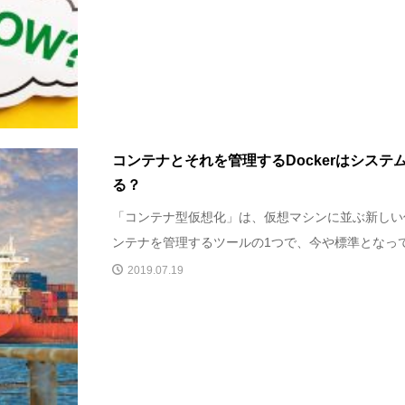
コンテナとそれを管理するDockerはシステ
る？
「コンテナ型仮想化」は、仮想マシンに並ぶ新しい
ンテナを管理するツールの1つで、今や標準となってい
2019.07.19