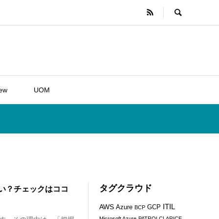
iew
UOM
タグクラウド
い？チェックはココ
ITIL
AWS
Azure
GCP
BCP
Microsoft Azure
PATROLCLARICE