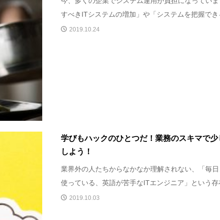
今、多くの企業でシステム運用が負担になっていま
すべきITシステムの増加」や「システムを把握できる
2019.10.24
学びもハックのひとつだ！業務のスキマで少
しよう！
業界外の人たちからなかなか理解されない、「毎日
使っている、英語が苦手なITエンジニア」という存在
2019.10.03