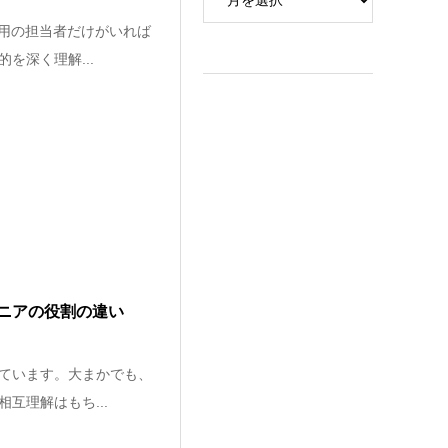
運用の担当者だけがいれば
を深く理解...
ニアの役割の違い
ています。大まかでも、
互理解はもち...