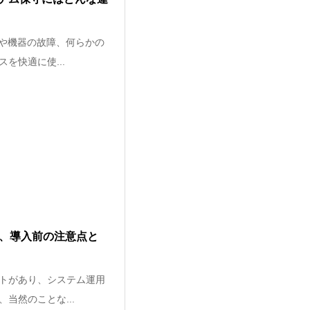
荷や機器の故障、何らかの
を快適に使...
限、導入前の注意点と
トがあり、システム運用
当然のことな...