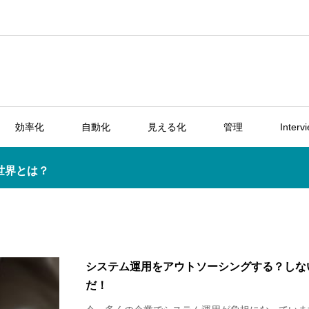
効率化
自動化
見える化
管理
Interv
世界とは？
システム運用をアウトソーシングする？しな
だ！