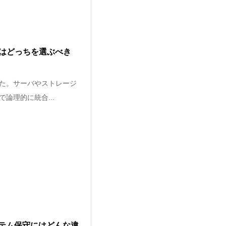
ンはどっちを選ぶべき
た。サーバやストレージ
論理的に統合...
テム保守にはどんな違