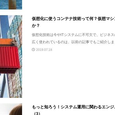
仮想化に使うコンテナ技術って何？仮想マシ
か？
仮想化技術は今やITシステムに不可欠で、ビジネ
広く使われているのは、以前の記事でもご紹介しまし
2019.07.18
もっと知ろう！システム運用に関わるエンジ
（3）