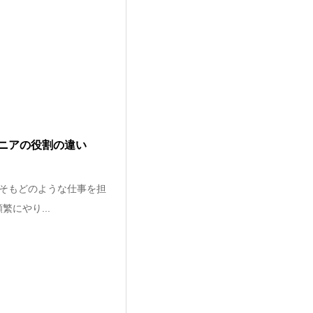
ニアの役割の違い
そもどのような仕事を担
繁にやり...