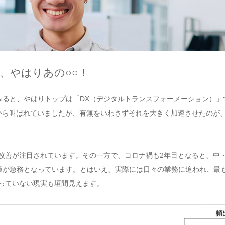
、やはりあの○○！
みると、やはりトップは「DX（デジタルトランスフォーメーション）」
から叫ばれていましたが、有無をいわさずそれを大きく加速させたのが
改善が注目されています。その一方で、コロナ禍も2年目となると、中
策が急務となっています。とはいえ、実際には日々の業務に追われ、最
っていない現実も垣間見えます。