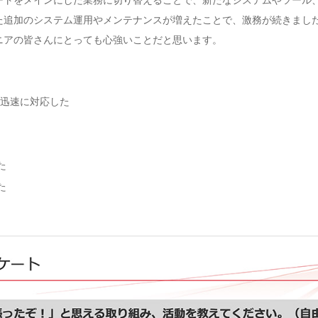
た追加のシステム運用やメンテナンスが増えたことで、激務が続きまし
ニアの皆さんにとっても心強いことだと思います。
に迅速に対応した
た
た