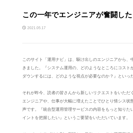
この一年でエンジニアが奮闘したコ
2021.05.17
このサイト「運用ナビ」は、駆け出しのエンジニアから、
きました。『システム運用の、どのようなところにコスト
ダウンするには、どのような視点が必要なのか？』といっ
それが昨今、読者の皆さんから新しいリクエストをいただ
エンジニアや、仕事が大幅に増えたことでひとり情シス状
声です。『統合型運用管理サービスの内容をもっと知りた
イントを把握したい』というご要望をいただいています。