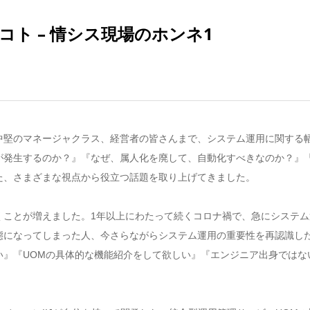
ト – 情シス現場のホンネ1
中堅のマネージャクラス、経営者の皆さんまで、システム運用に関する
が発生するのか？』『なぜ、属人化を廃して、自動化すべきなのか？』
た、さまざまな視点から役立つ話題を取り上げてきました。
くことが増えました。1年以上にわたって続くコロナ禍で、急にシステム
態になってしまった人、今さらながらシステム運用の重要性を再認識し
い』『UOMの具体的な機能紹介をして欲しい』『エンジニア出身ではな