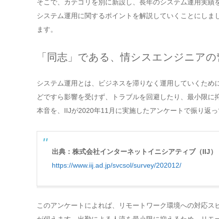
そこで、カテゴリを別に新設し、長年のシステム運用実績を
システム運用に関するポイントを解説していくことにしま
ます。
「同志」である、情シスエンジニアの
システム運用とは、ビジネスを滞りなく運用していくため
どですら影響を受けず、トラブルを回避したり、最小限に
本音を、IIJが2020年11月に実施したアンケートで振り返
出典：株式会社インターネットイニシアティブ（IIJ）『
https://www.iij.ad.jp/svcsol/survey/202012/
このアンケートによれば、リモートワーク環境への対応スピ
が伺えます。出勤による人流を最小限に抑えるため、リモ