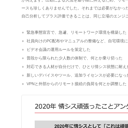
ースも珍しくありませんでした。それまでは必要がなかっ
自己分析してプラス評価できることは、同じ立場のエンジ
緊急事態宣言で、急遽、リモートワーク環境を構築した
社員向けのPC配布やマニュアルの整備など、自宅環境
ビデオ会議の運用ルールを策定した
普段から限られた少人数の体制で、何とか乗り切った
対応できる人材が自分だけで、ひとり情シス状態に耐え
新しいデバイスやツール、追加ライセンスが必要になっ
VPNと外部からのリモート接続の負荷を何とか調整した