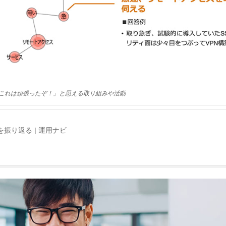
これは頑張ったぞ！」と思える取り組みや活動
振り返る | 運用ナビ