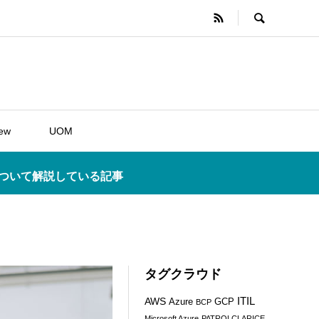
iew
UOM
について解説している記事
タグクラウド
ITIL
AWS
Azure
GCP
BCP
Microsoft Azure
PATROLCLARICE