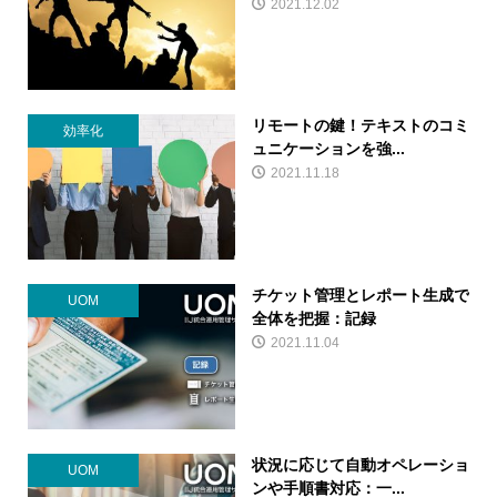
2021.12.02
リモートの鍵！テキストのコミ
効率化
ュニケーションを強...
2021.11.18
チケット管理とレポート生成で
UOM
全体を把握：記録
2021.11.04
状況に応じて自動オペレーショ
UOM
ンや手順書対応：一...