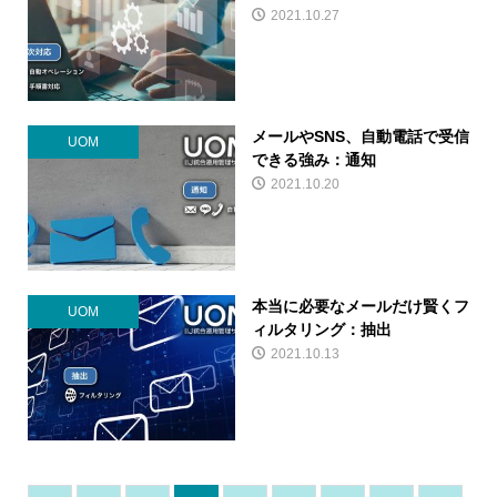
2021.10.27
メールやSNS、自動電話で受信
UOM
できる強み：通知
2021.10.20
本当に必要なメールだけ賢くフ
UOM
ィルタリング：抽出
2021.10.13